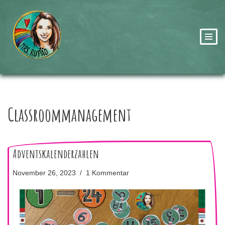
Zum
Inhalt
springen
Classroommanagement
Adventskalenderzahlen
November 26, 2023
1 Kommentar