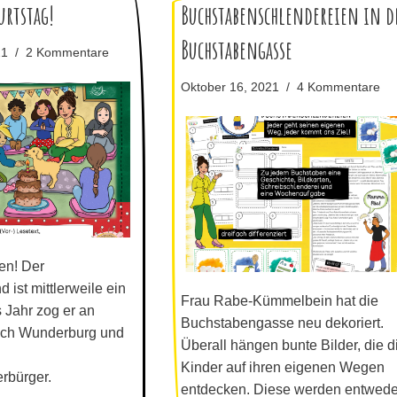
urtstag!
Buchstabenschlendereien in d
Buchstabengasse
21
2 Kommentare
Oktober 16, 2021
4 Kommentare
en! Der
ist mittlerweile ein
Frau Rabe-Kümmelbein hat die
s Jahr zog er an
Buchstabengasse neu dekoriert.
ach Wunderburg und
Überall hängen bunte Bilder, die d
Kinder auf ihren eigenen Wegen
rbürger.
entdecken. Diese werden entwede