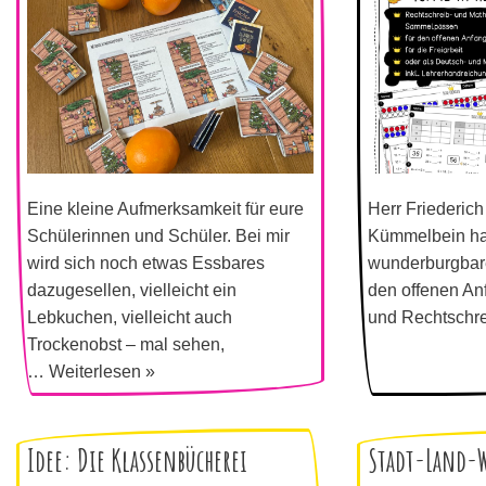
Eine kleine Aufmerksamkeit für eure
Herr Friederic
Schülerinnen und Schüler. Bei mir
Kümmelbein hab
wird sich noch etwas Essbares
wunderburgbare
dazugesellen, vielleicht ein
den offenen Anf
Lebkuchen, vielleicht auch
und Rechtschre
Trockenobst – mal sehen,
…
Weiterlesen »
Idee: Die Klassenbücherei
Stadt-Land-