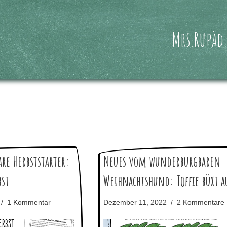
Mrs.Rupäd
re Herbststarter:
Neues vom wunderburgbaren
bst
Weihnachtshund: Toffie büxt a
1 Kommentar
Dezember 11, 2022
2 Kommentare