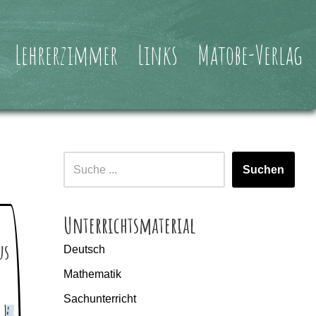
Lehrerzimmer
Links
Matobe-Verlag
Suchen
Unterrichtsmaterial
us
Deutsch
Mathematik
Sachunterricht