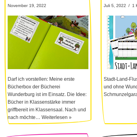
November 19, 2022
Juli 5, 2022
1 
Darf ich vorstellen: Meine erste
Stadt-Land-Flu
Bücherbox der Bücherei
und ohne Wund
Wunderburg ist im Einsatz. Die Idee:
Schmunzelgara
Bücher in Klassenstärke immer
griffbereit im Klassensaal. Nach und
nach möchte…
Weiterlesen »