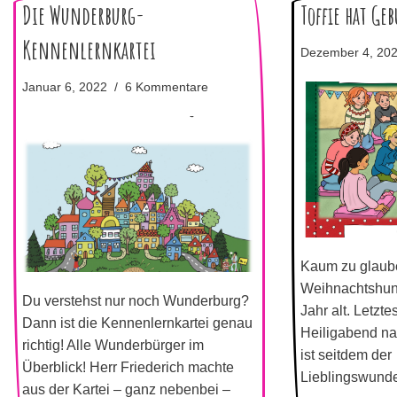
Die Wunderburg-
Toffie hat Geb
Kennenlernkartei
Dezember 4, 20
Januar 6, 2022
6 Kommentare
Kaum zu glaub
Weihnachtshund 
Du verstehst nur noch Wunderburg?
Jahr alt. Letzte
Dann ist die Kennenlernkartei genau
Heiligabend n
richtig! Alle Wunderbürger im
ist seitdem der
Überblick! Herr Friederich machte
Lieblingswunde
aus der Kartei – ganz nebenbei –