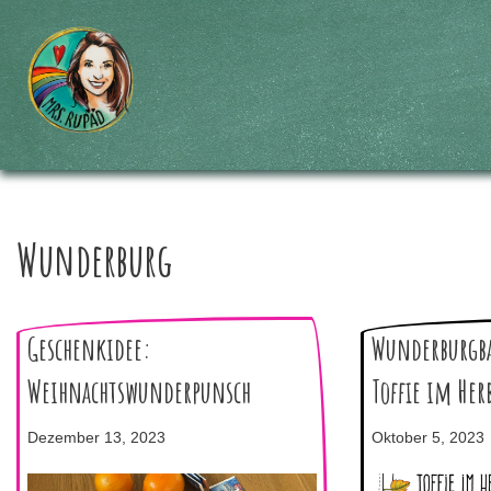
Zum
Inhalt
springen
Wunderburg
Geschenkidee:
Wunderburgba
Weihnachtswunderpunsch
Toffie im Her
Dezember 13, 2023
Oktober 5, 2023