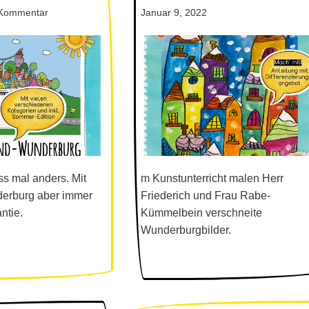
Kommentar
Januar 9, 2022
ss mal anders. Mit
m Kunstunterricht malen Herr
erburg aber immer
Friederich und Frau Rabe-
ntie.
Kümmelbein verschneite
Wunderburgbilder.