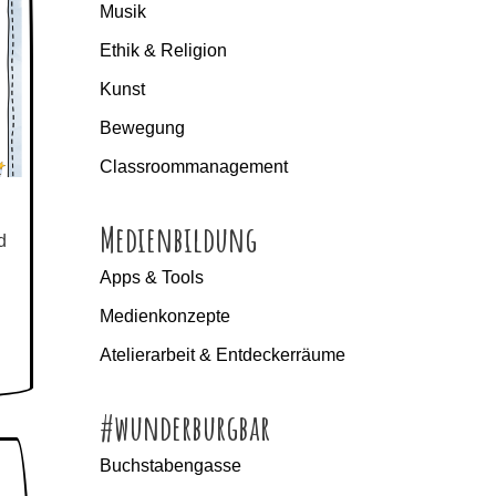
Musik
Ethik & Religion
Kunst
Bewegung
Classroommanagement
Medienbildung
d
Apps & Tools
Medienkonzepte
Atelierarbeit & Entdeckerräume
#wunderburgbar
Buchstabengasse