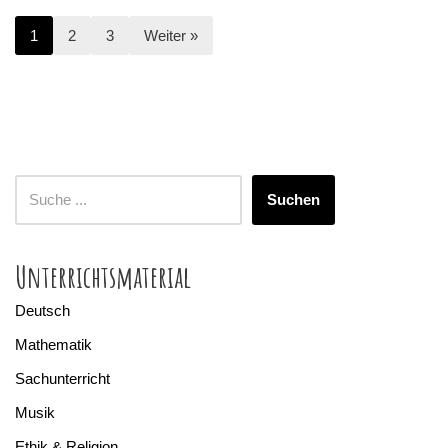
1
2
3
Weiter »
Suchen
Unterrichtsmaterial
Deutsch
Mathematik
Sachunterricht
Musik
Ethik & Religion