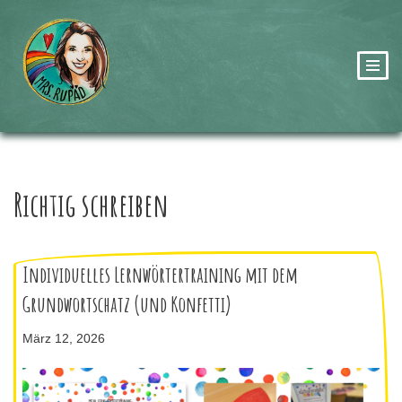
Zum
Inhalt
springen
Richtig schreiben
Individuelles Lernwörtertraining mit dem
Grundwortschatz (und Konfetti)
März 12, 2026