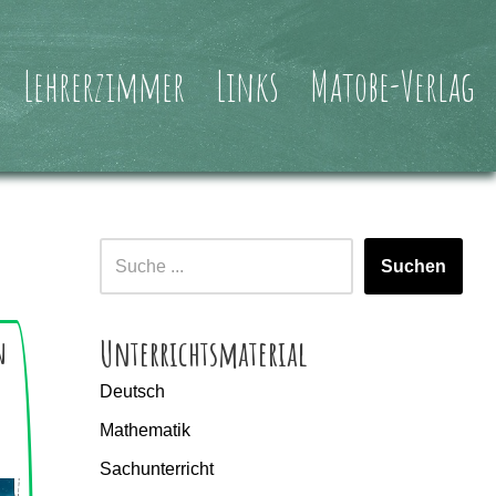
Lehrerzimmer
Links
Matobe-Verlag
Suchen
Unterrichtsmaterial
n
Deutsch
Mathematik
Sachunterricht