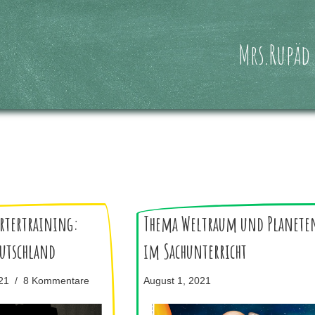
Mrs.Rupäd
rtertraining:
Thema Weltraum und Planete
utschland
im Sachunterricht
21
8 Kommentare
August 1, 2021