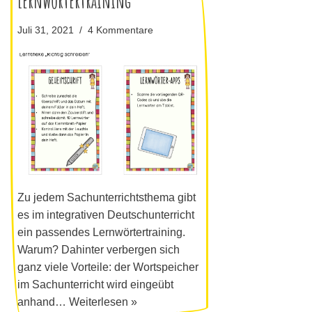
Lernwörtertraining
Juli 31, 2021
4 Kommentare
Zu jedem Sachunterrichtsthema gibt
es im integrativen Deutschunterricht
ein passendes Lernwörtertraining.
Warum? Dahinter verbergen sich
ganz viele Vorteile: der Wortspeicher
im Sachunterricht wird eingeübt
anhand…
Weiterlesen »