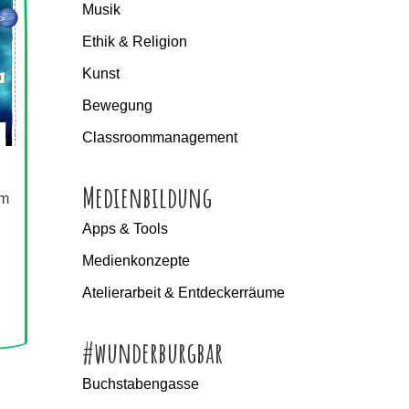
Musik
Ethik & Religion
Kunst
Bewegung
Classroommanagement
Medienbildung
im
Apps & Tools
Medienkonzepte
Atelierarbeit & Entdeckerräume
#wunderburgbar
Buchstabengasse