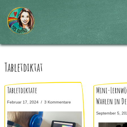
Zum
Inhalt
springen
Tabletdiktat
Tabletdiktate
Mini-Lernwö
Wahlen in De
Februar 17, 2024
3 Kommentare
September 5, 20