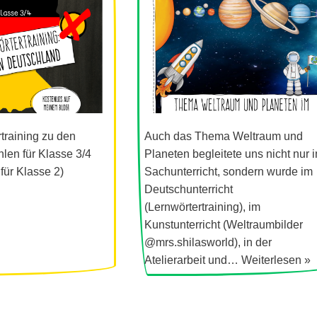
training zu den
Auch das Thema Weltraum und
en für Klasse 3/4
Planeten begleitete uns nicht nur 
 für Klasse 2)
Sachunterricht, sondern wurde im
Deutschunterricht
(Lernwörtertraining), im
Kunstunterricht (Weltraumbilder
@mrs.shilasworld), in der
Atelierarbeit und…
Weiterlesen »