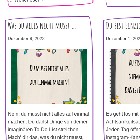
Was du alles nicht musst …
Du bist Einzi
Dezember 9, 2023
Dezember 1, 20
Nein, du musst nicht alles auf einmal
Es geht los mi
machen. Du darfst Dinge von deiner
Achtsamkeitsad
imaginären To-Do-List streichen.
Jeden Tag öffn
Mach‘ dir das, was du nicht musst,
Instagram-Kana