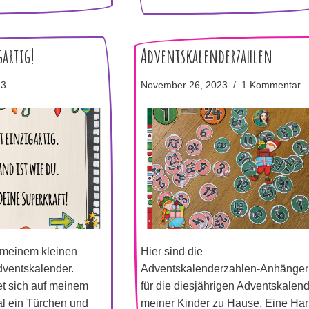
gartig!
Adventskalenderzahlen
23
November 26, 2023
1 Kommentar
t meinem kleinen
Hier sind die
ventskalender.
Adventskalenderzahlen-Anhänger
et sich auf meinem
für die diesjährigen Adventskalen
l ein Türchen und
meiner Kinder zu Hause. Eine Har