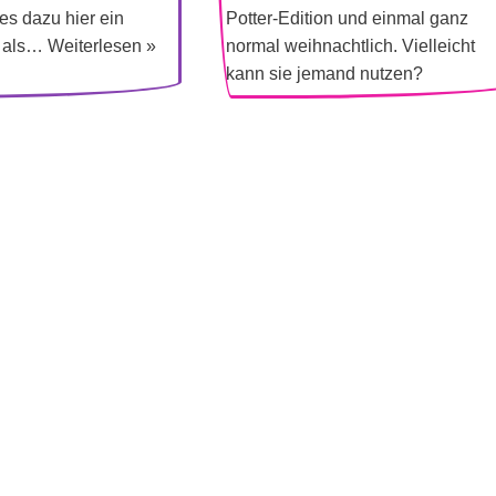
es dazu hier ein
Potter-Edition und einmal ganz
l als…
Weiterlesen »
normal weihnachtlich. Vielleicht
kann sie jemand nutzen?