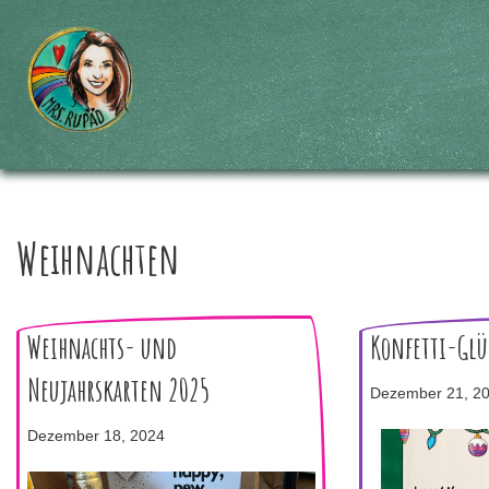
Zum
Inhalt
springen
Weihnachten
Weihnachts- und
Konfetti-Glü
Neujahrskarten 2025
Dezember 21, 2
Dezember 18, 2024