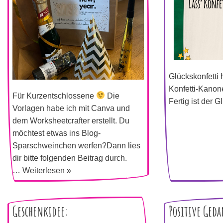
Glückskonfetti h
Konfetti-Kanone
Für Kurzentschlossene
Die
Fertig ist der 
Vorlagen habe ich mit Canva und
dem Worksheetcrafter erstellt. Du
möchtest etwas ins Blog-
Sparschweinchen werfen?Dann lies
dir bitte folgenden Beitrag durch.
…
Weiterlesen »
Geschenkidee:
Positive Ged