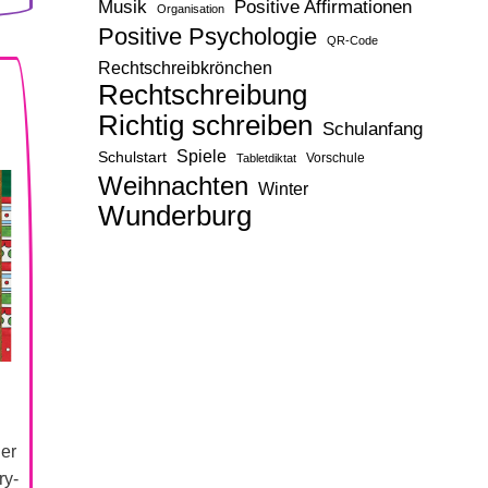
Musik
Positive Affirmationen
Organisation
Positive Psychologie
QR-Code
Rechtschreibkrönchen
Rechtschreibung
Richtig schreiben
Schulanfang
Spiele
Schulstart
Vorschule
Tabletdiktat
Weihnachten
Winter
Wunderburg
der
ry-