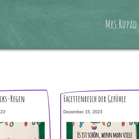
Mrs.Rupäd
cks-Regen
Facettenreich der Gefühle
023
Dezember 15, 2023