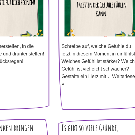
erstellen, in die
Schreibe auf, welche Gefühle du
 und drunter stellen!
jetzt in diesem Moment in dir fühlst
Glücksregen!
Welches Gefühl ist stärker? Welc
Gefühl ist vielleicht schwächer?
Gestalte ein Herz mit…
Weiterles
»
anken bringen
Es gibt so viele Gründe,