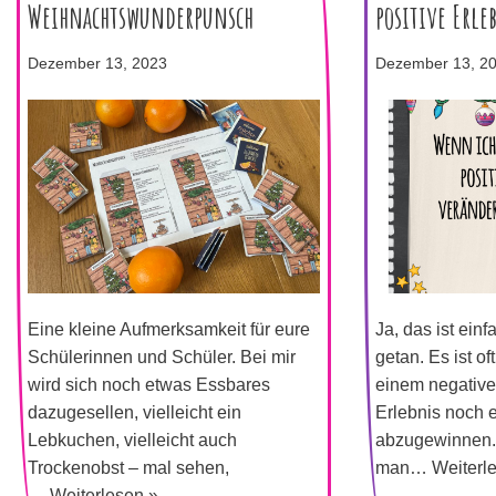
Weihnachtswunderpunsch
positive Erle
Dezember 13, 2023
Dezember 13, 2
Eine kleine Aufmerksamkeit für eure
Ja, das ist einf
Schülerinnen und Schüler. Bei mir
getan. Es ist of
wird sich noch etwas Essbares
einem negative
dazugesellen, vielleicht ein
Erlebnis noch 
Lebkuchen, vielleicht auch
abzugewinnen.
Trockenobst – mal sehen,
man…
Weiterl
…
Weiterlesen »