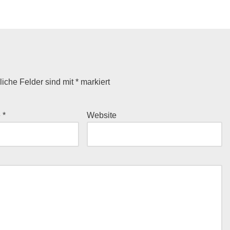
liche Felder sind mit
*
markiert
e
*
Website