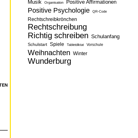
Musik
Positive Affirmationen
Organisation
Positive Psychologie
QR-Code
Rechtschreibkrönchen
Rechtschreibung
Richtig schreiben
Schulanfang
Spiele
Schulstart
Vorschule
Tabletdiktat
Weihnachten
Winter
Wunderburg
TEN