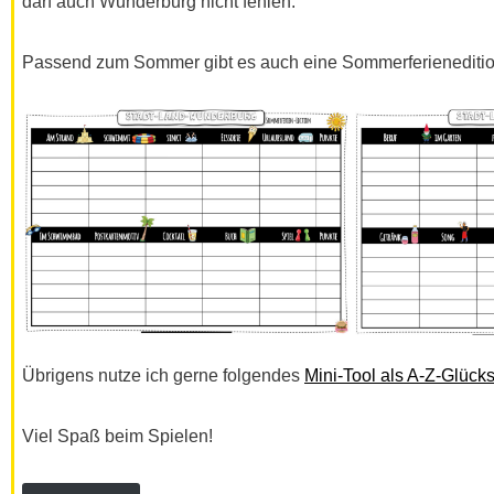
darf auch Wunderburg nicht fehlen.
Passend zum Sommer gibt es auch eine Sommerferieneditio
Übrigens nutze ich gerne folgendes
Mini-Tool als A-Z-Glück
Viel Spaß beim Spielen!