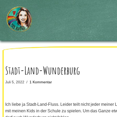
Zum
Inhalt
springen
Stadt-Land-Wunderburg
Juli 5, 2022
1 Kommentar
Ich liebe ja Stadt-Land-Fluss. Leider teilt nicht jeder mein
mit meinen Kids in der Schule zu spielen. Um das Ganze etwa