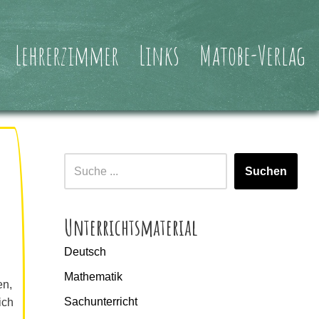
Lehrerzimmer
Links
Matobe-Verlag
Suchen
Unterrichtsmaterial
Deutsch
Mathematik
en,
Sachunterricht
ich