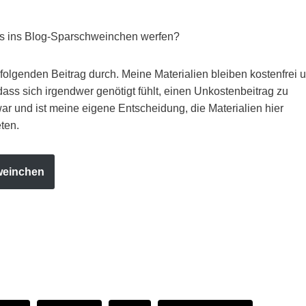
s ins Blog-Sparschweinchen werfen?
e folgenden Beitrag durch. Meine Materialien bleiben kostenfrei 
dass sich irgendwer genötigt fühlt, einen Unkostenbeitrag zu
war und ist meine eigene Entscheidung, die Materialien hier
ten.
weinchen