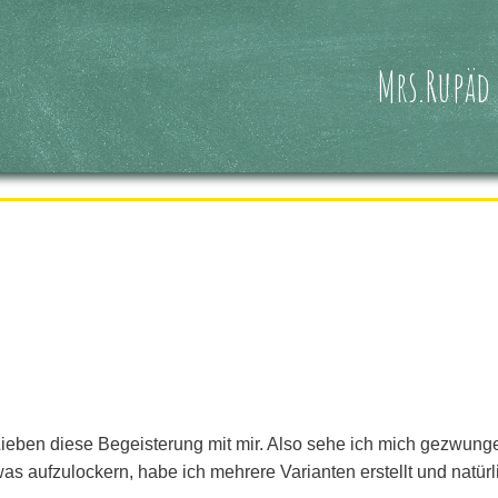
Mrs.Rupäd
er Lieben diese Begeisterung mit mir. Also sehe ich mich gezwung
s aufzulockern, habe ich mehrere Varianten erstellt und natürl