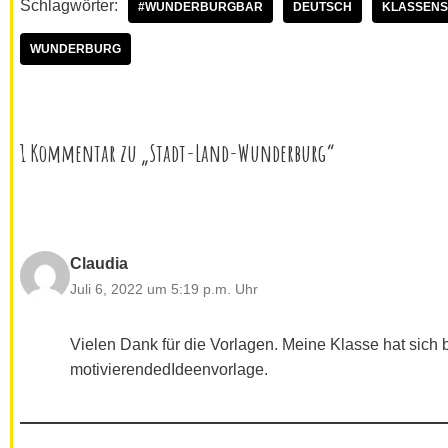
Schlagwörter:
#WUNDERBURGBAR
DEUTSCH
KLASSENS
WUNDERBURG
1 Kommentar zu „Stadt-Land-Wunderburg“
Claudia
Juli 6, 2022 um 5:19 p.m. Uhr
Vielen Dank für die Vorlagen. Meine Klasse hat sich 
motivierendedIdeenvorlage.