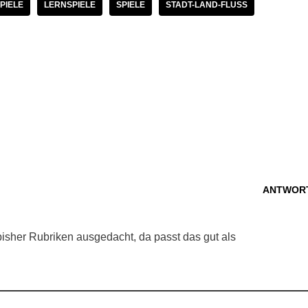
PIELE
LERNSPIELE
SPIELE
STADT-LAND-FLUSS
ANTWOR
bisher Rubriken ausgedacht, da passt das gut als