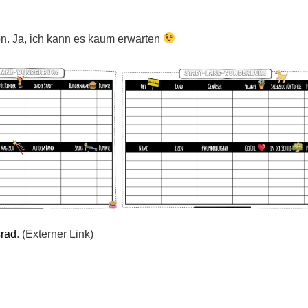
n. Ja, ich kann es kaum erwarten
srad
. (Externer Link)