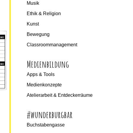
Musik
Ethik & Religion
Kunst
Bewegung
Classroommanagement
Medienbildung
Apps & Tools
Medienkonzepte
Atelierarbeit & Entdeckerräume
#wunderburgbar
Buchstabengasse