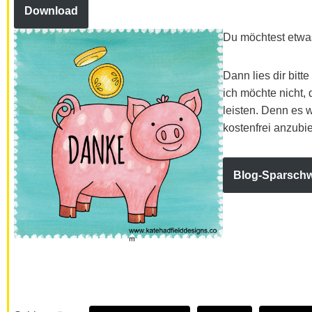
Download
Du möchtest etwa
Dann lies dir bitt
ich möchte nicht, 
leisten. Denn es 
kostenfrei anzubie
Blog-Sparsch