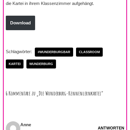
die Kartei in ihrem Klassenzimmer aufgehängt.
Download
Schlagwörter:
#WUNDERBURGBAR
CLASSROOM
KARTEI
WUNDERBURG
6 Kommentare zu „Die Wunderburg-Kennenlernkartei“
Anne
ANTWORTEN