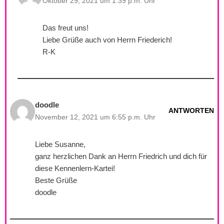
Oktober 29, 2021 um 1:39 p.m. Uhr
Das freut uns!
Liebe Grüße auch von Herrn Friederich!
R-K
doodle
ANTWORTEN
November 12, 2021 um 6:55 p.m. Uhr
Liebe Susanne,
ganz herzlichen Dank an Herrn Friedrich und dich für
diese Kennenlern-Kartei!
Beste Grüße
doodle