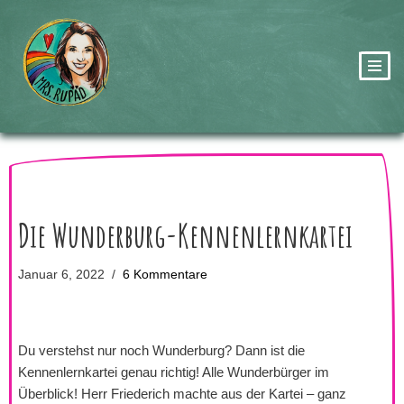
Zum
Inhalt
springen
Die Wunderburg-Kennenlernkartei
Januar 6, 2022
6 Kommentare
Du verstehst nur noch Wunderburg? Dann ist die
Kennenlernkartei genau richtig! Alle Wunderbürger im
Überblick! Herr Friederich machte aus der Kartei – ganz