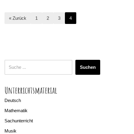
« Zurück
1
2
3
4
Suchen
Unterrichtsmaterial
Deutsch
Mathematik
Sachunterricht
Musik