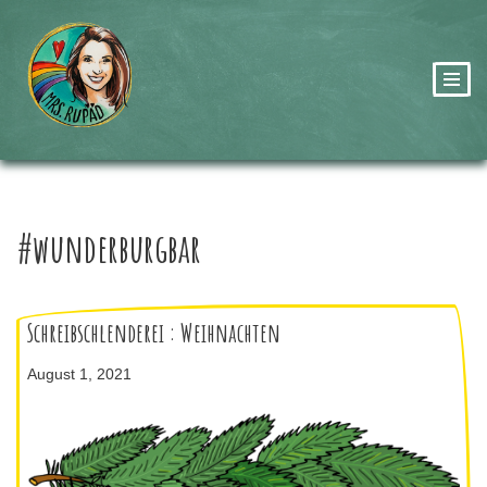
Zum
Inhalt
springen
#wunderburgbar
Schreibschlenderei : Weihnachten
August 1, 2021