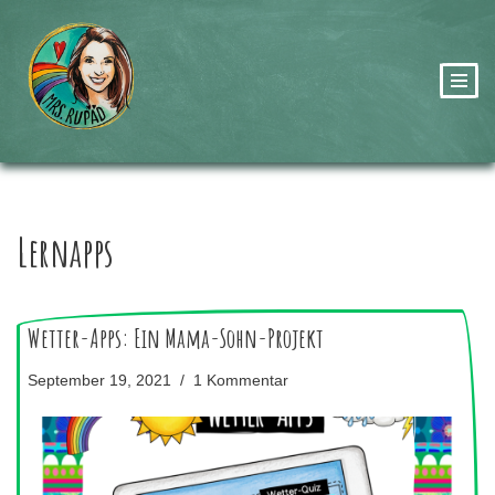
Zum
Inhalt
springen
Lernapps
Wetter-Apps: Ein Mama-Sohn-Projekt
September 19, 2021
1 Kommentar