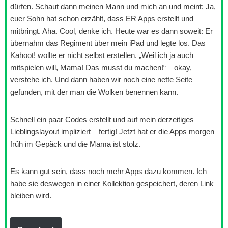
dürfen. Schaut dann meinen Mann und mich an und meint: Ja,
euer Sohn hat schon erzählt, dass ER Apps erstellt und
mitbringt. Aha. Cool, denke ich. Heute war es dann soweit: Er
übernahm das Regiment über mein iPad und legte los. Das
Kahoot! wollte er nicht selbst erstellen. „Weil ich ja auch
mitspielen will, Mama! Das musst du machen!“ – okay,
verstehe ich. Und dann haben wir noch eine nette Seite
gefunden, mit der man die Wolken benennen kann.
Schnell ein paar Codes erstellt und auf mein derzeitiges
Lieblingslayout impliziert – fertig! Jetzt hat er die Apps morgen
früh im Gepäck und die Mama ist stolz.
Es kann gut sein, dass noch mehr Apps dazu kommen. Ich
habe sie deswegen in einer Kollektion gespeichert, deren Link
bleiben wird.