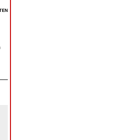
TEN
n