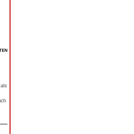
TEN
 als
uch