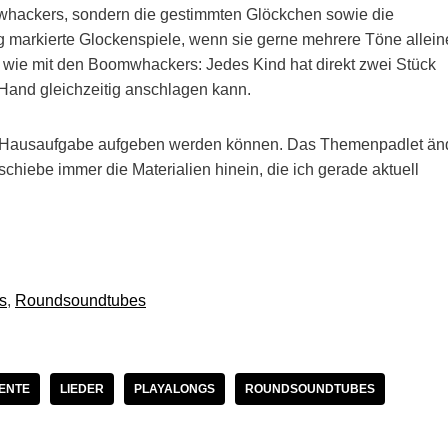
whackers, sondern die gestimmten Glöckchen sowie die
 markierte Glockenspiele, wenn sie gerne mehrere Töne allein
 wie mit den Boomwhackers: Jedes Kind hat direkt zwei Stück
r Hand gleichzeitig anschlagen kann.
ls Hausaufgabe aufgeben werden können. Das Themenpadlet än
schiebe immer die Materialien hinein, die ich gerade aktuell
s
, 
Roundsoundtubes
ENTE
LIEDER
PLAYALONGS
ROUNDSOUNDTUBES