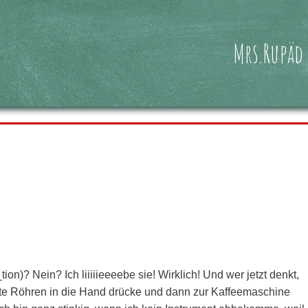
Mrs.Rupäd
on)? Nein? Ich liiiiieeeebe sie! Wirklich! Und wer jetzt denkt,
te Röhren in die Hand drücke und dann zur Kaffeemaschine