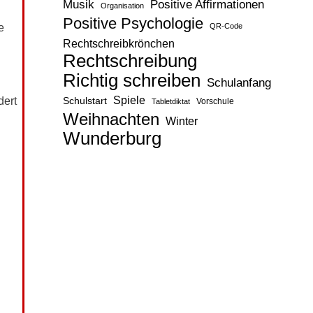
Musik
Positive Affirmationen
Organisation
Positive Psychologie
e
QR-Code
Rechtschreibkrönchen
Rechtschreibung
Richtig schreiben
Schulanfang
Spiele
dert
Schulstart
Vorschule
Tabletdiktat
Weihnachten
Winter
Wunderburg