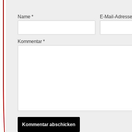
Name
*
E-Mail-Adress
Kommentar
*