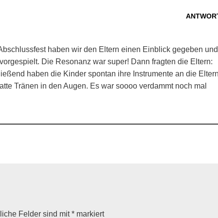
ANTWOR
bschlussfest haben wir den Eltern einen Einblick gegeben und
“ vorgespielt. Die Resonanz war super! Dann fragten die Eltern:
hließend haben die Kinder spontan ihre Instrumente an die Elter
h hatte Tränen in den Augen. Es war soooo verdammt noch mal
liche Felder sind mit
*
markiert