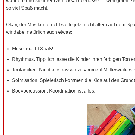
wandere und sie ihrem Schicksal überlasse … weit gefehlt! I
so viel Spaß macht.
Okay, der Musikunterricht sollte jetzt nicht allein auf dem S
wir dabei natürlich auch etwas:
Musik macht Spaß!
Rhythmus. Tipp: Ich lasse die Kinder ihren farbigen Ton e
Tonfamilien. Nicht alle passen zusammen! Mittlerweile w
Solmisation. Spielerisch kommen die Kids auf den Grun
Bodypercussion. Koordination ist alles.