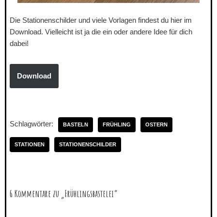
Die Stationenschilder und viele Vorlagen findest du hier im
Download. Vielleicht ist ja die ein oder andere Idee für dich
dabei!
Download
Schlagwörter:
BASTELN
FRÜHLING
OSTERN
STATIONEN
STATIONENSCHILDER
6 Kommentare zu „Frühlingsbastelei“