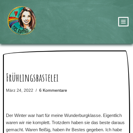
Zum
Inhalt
springen
Frühlingsbastelei
März 24, 2022
6 Kommentare
Der Winter war hart für meine Wunderburgklasse. Eigentlich
waren wir nie komplett. Trotzdem haben sie das beste daraus
gemacht. Waren fleißig, haben ihr Bestes gegeben. Ich habe