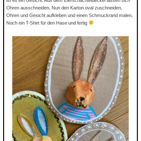
ist es ein Gesicht. Aus dem Eierschachteldeckel lassen sich
Ohren ausschneiden. Nun den Karton oval zuschneiden,
Ohren und Gesicht aufkleben und einen Schmuckrand malen.
Noch ein T-Shirt für den Hase und fertig