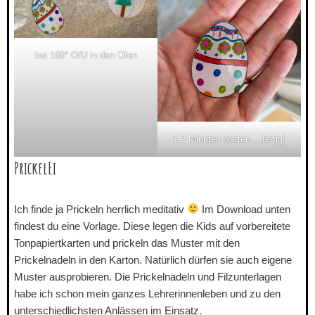
bei 160° O/U in den Ofen
1-2 Minuten warten… fertig!
PrickelEi
Ich finde ja Prickeln herrlich meditativ
Im Download unten
findest du eine Vorlage. Diese legen die Kids auf vorbereitete
Tonpapiertkarten und prickeln das Muster mit den
Prickelnadeln in den Karton. Natürlich dürfen sie auch eigene
Muster ausprobieren. Die Prickelnadeln und Filzunterlagen
habe ich schon mein ganzes Lehrerinnenleben und zu den
unterschiedlichsten Anlässen im Einsatz.