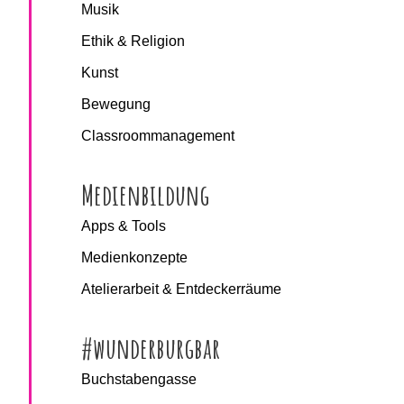
Musik
Ethik & Religion
Kunst
Bewegung
Classroommanagement
Medienbildung
Apps & Tools
Medienkonzepte
Atelierarbeit & Entdeckerräume
#wunderburgbar
Buchstabengasse