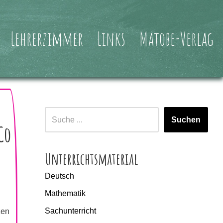
Lehrerzimmer
Links
Matobe-Verlag
Suchen
Co
Unterrichtsmaterial
Deutsch
Mathematik
Sachunterricht
zen