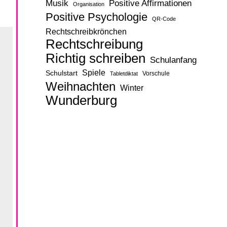
Musik
Positive Affirmationen
Organisation
Positive Psychologie
QR-Code
Rechtschreibkrönchen
Rechtschreibung
Richtig schreiben
Schulanfang
Spiele
Schulstart
Vorschule
Tabletdiktat
Weihnachten
Winter
Wunderburg