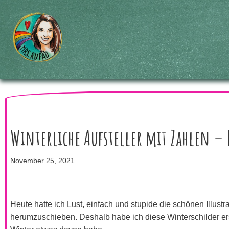
Zum
Inhalt
springen
Winterliche Aufsteller mit Zahlen – 
November 25, 2021
Heute hatte ich Lust, einfach und stupide die schönen Illus
herumzuschieben. Deshalb habe ich diese Winterschilder ers