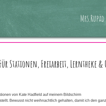
Mrs.Rupäd
Für Stationen, Freiarbeit, Lerntheke & 
trationen von Kate Hadfield auf meinem Bildschirm
tellt. Bewusst nicht weihnachtlich gehalten, damit ich den gan