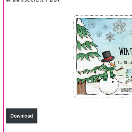
Winter etwas davon habe.
Download