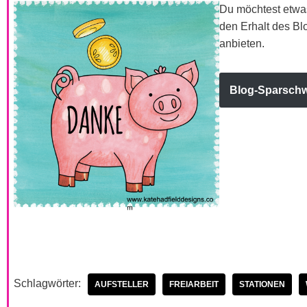
Du möchtest etwas
den Erhalt des Blo
anbieten.
Blog-Sparsch
Schlagwörter:
AUFSTELLER
FREIARBEIT
STATIONEN