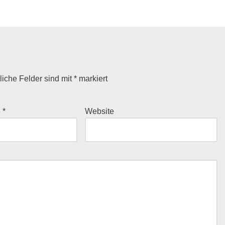
liche Felder sind mit
*
markiert
e
*
Website