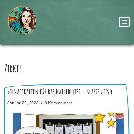
Zum
Inhalt
springen
Zirkel
Schnappkarten für das Mathebuffet – Klasse 1 bis 4
Januar 29, 2023
8 Kommentare