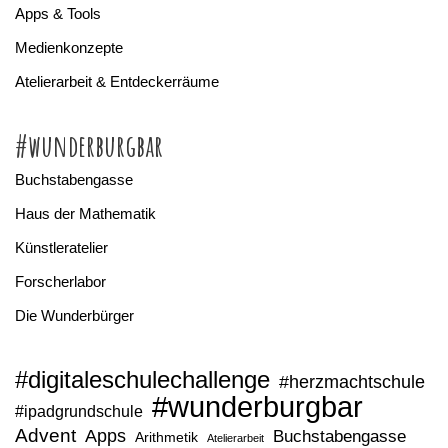
Apps & Tools
Medienkonzepte
Atelierarbeit & Entdeckerräume
#wunderburgbar
Buchstabengasse
Haus der Mathematik
Künstleratelier
Forscherlabor
Die Wunderbürger
#digitaleschulechallenge
#herzmachtschule
#wunderburgbar
#ipadgrundschule
Advent
Apps
Buchstabengasse
Arithmetik
Atelierarbeit