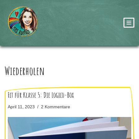
Zum
Inhalt
springen
Wiederholen
Fit für Klasse 5: Die Logico-Box
April 11, 2023
2 Kommentare