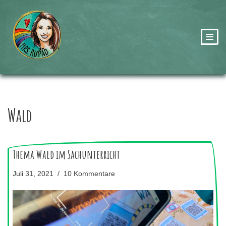
Zum
Inhalt
springen
Wald
Thema Wald im Sachunterricht
Juli 31, 2021
10 Kommentare