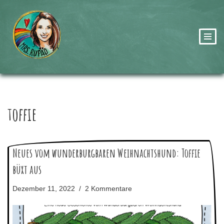
Zum
Inhalt
springen
toffie
Neues vom wunderburgbaren Weihnachtshund: Toffie
büxt aus
Dezember 11, 2022
2 Kommentare