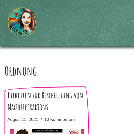
Zum
Inhalt
springen
Ordnung
Etiketten zur Beschriftung von
Maxibriefkartons
August 11, 2021
10 Kommentare