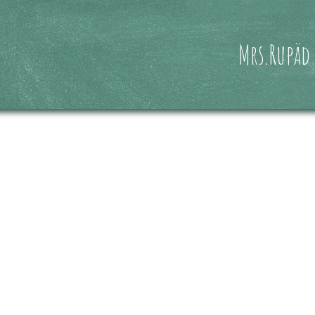
Mrs.Rupäd