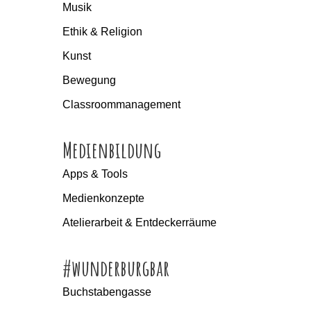
Musik
Ethik & Religion
Kunst
Bewegung
Classroommanagement
Medienbildung
Apps & Tools
Medienkonzepte
Atelierarbeit & Entdeckerräume
#wunderburgbar
Buchstabengasse