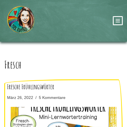
Zum
Inhalt
springen
Fresch
Fresche Frühlingswörter
März 26, 2022
5 Kommentare