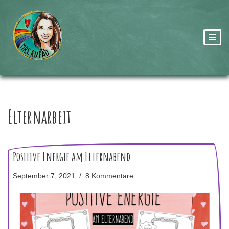
Zum
Inhalt
springen
Elternarbeit
Positive Energie am Elternabend
September 7, 2021
8 Kommentare