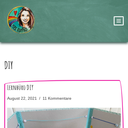
Zum
Inhalt
springen
DIY
Lernbüro DIY
August 22, 2021
11 Kommentare