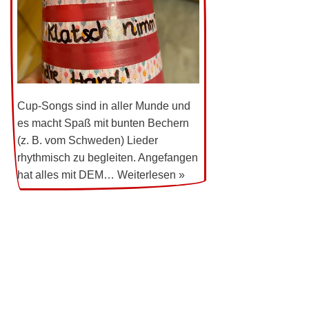
Cup-Songs sind in aller Munde und
es macht Spaß mit bunten Bechern
(z. B. vom Schweden) Lieder
rhythmisch zu begleiten. Angefangen
hat alles mit DEM…
Weiterlesen »