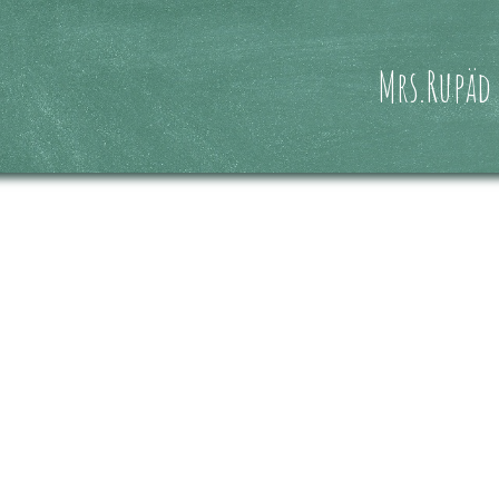
Mrs.Rupäd