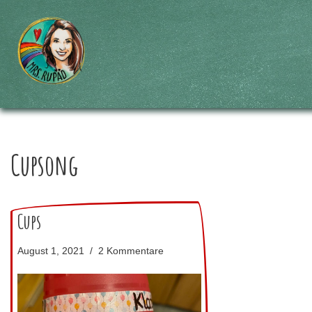
Zum
Inhalt
springen
Cupsong
Cups
August 1, 2021
2 Kommentare