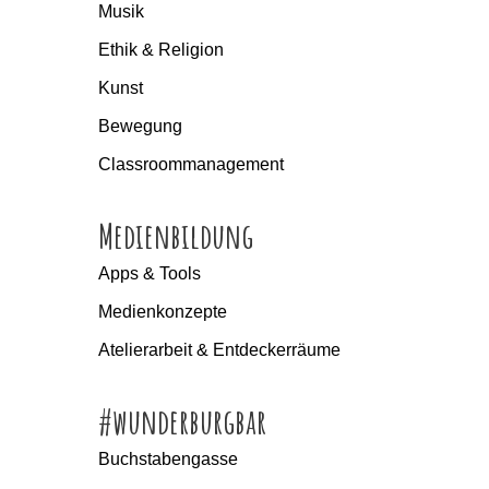
Musik
Ethik & Religion
Kunst
Bewegung
Classroommanagement
Medienbildung
Apps & Tools
Medienkonzepte
Atelierarbeit & Entdeckerräume
#wunderburgbar
Buchstabengasse