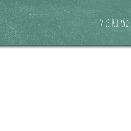
Mrs.Rupäd