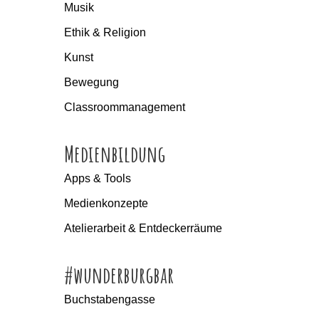
Musik
Ethik & Religion
Kunst
Bewegung
Classroommanagement
Medienbildung
Apps & Tools
Medienkonzepte
Atelierarbeit & Entdeckerräume
#wunderburgbar
Buchstabengasse