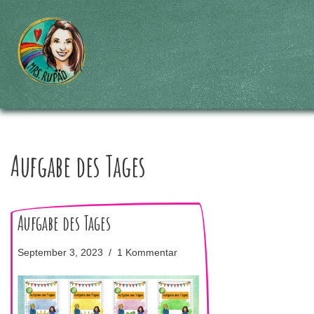
Zum
Inhalt
springen
Aufgabe des Tages
Aufgabe des Tages
September 3, 2023
1 Kommentar