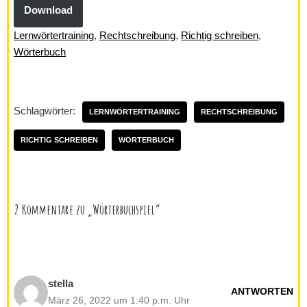
Download
Lernwörtertraining
, 
Rechtschreibung
, 
Richtig schreiben
, 
Wörterbuch
Schlagwörter:
LERNWÖRTERTRAINING
RECHTSCHREIBUNG
RICHTIG SCHREIBEN
WÖRTERBUCH
2 Kommentare zu „Wörterbuchspiel“
stella
ANTWORTEN
März 26, 2022 um 1:40 p.m. Uhr