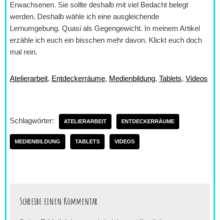
Erwachsenen. Sie sollte deshalb mit viel Bedacht belegt
werden. Deshalb wähle ich eine ausgleichende
Lernumgebung. Quasi als Gegengewicht. In meinem Artikel
erzähle ich euch ein bisschen mehr davon. Klickt euch doch
mal rein.
Atelierarbeit
, 
Entdeckerräume
, 
Medienbildung
, 
Tablets
, 
Videos
Schlagwörter:
ATELIERARBEIT
ENTDECKERRÄUME
MEDIENBILDUNG
TABLETS
VIDEOS
Schreibe einen Kommentar