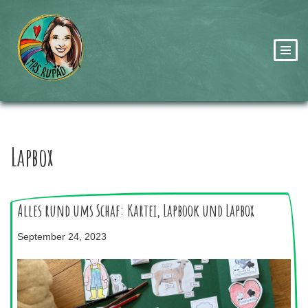
Zum
Inhalt
springen
Lapbox
Alles rund ums Schaf: Kartei, Lapbook und Lapbox
September 24, 2023