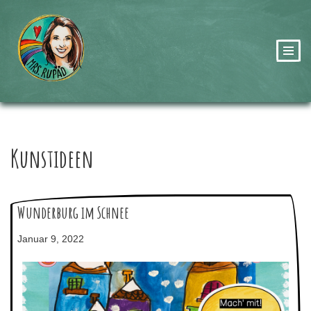
Zum
Inhalt
springen
Kunstideen
Wunderburg im Schnee
Januar 9, 2022