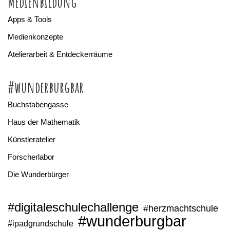
Medienbildung
Apps & Tools
Medienkonzepte
Atelierarbeit & Entdeckerräume
#wunderburgbar
Buchstabengasse
Haus der Mathematik
Künstleratelier
Forscherlabor
Die Wunderbürger
#digitaleschulechallenge
#herzmachtschule
#wunderburgbar
#ipadgrundschule