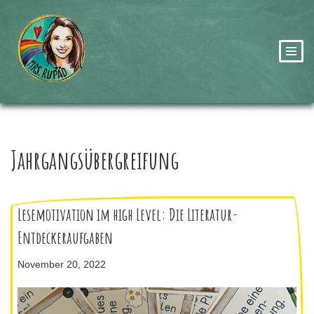
Zum
Inhalt
springen
Jahrgangsübergreifung
Lesemotivation im high Level: Die Literatur-
Entdeckeraufgaben
November 20, 2022