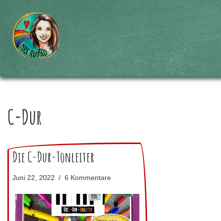
Zum
Inhalt
springen
C-Dur
Die C-Dur-Tonleiter
Juni 22, 2022
6 Kommentare