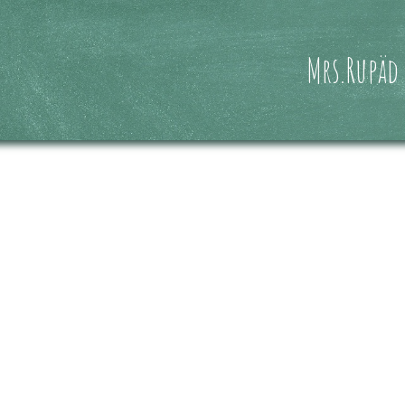
Mrs.Rupäd