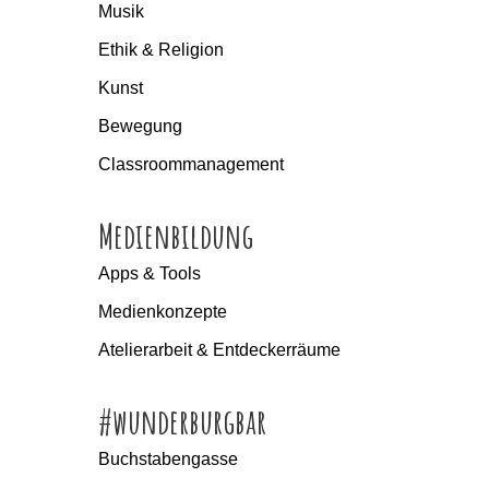
Musik
Ethik & Religion
Kunst
Bewegung
Classroommanagement
Medienbildung
Apps & Tools
Medienkonzepte
Atelierarbeit & Entdeckerräume
#wunderburgbar
Buchstabengasse