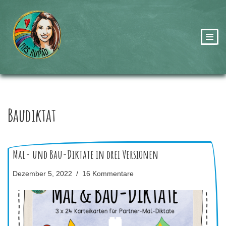
Zum
Inhalt
springen
Baudiktat
Mal- und Bau-Diktate in drei Versionen
Dezember 5, 2022
16 Kommentare